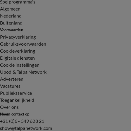
Spelprogramma's
Algemeen
Nederland
Buitenland
Voorwaarden
Privacyverklaring
Gebruiksvoorwaarden
Cookieverklaring
Digitale diensten
Cookie instellingen
Upod & Talpa Network
Adverteren
Vacatures
Publieksservice
Toegankelijkheid
Over ons
Neem contact op
+31 (0)6 - 549 628 21
show@talpanetwork.com