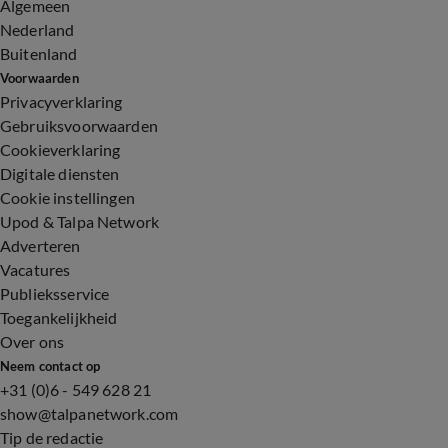
Algemeen
Nederland
Buitenland
Voorwaarden
Privacyverklaring
Gebruiksvoorwaarden
Cookieverklaring
Digitale diensten
Cookie instellingen
Upod & Talpa Network
Adverteren
Vacatures
Publieksservice
Toegankelijkheid
Over ons
Neem contact op
+31 (0)6 - 549 628 21
show@talpanetwork.com
Tip de redactie