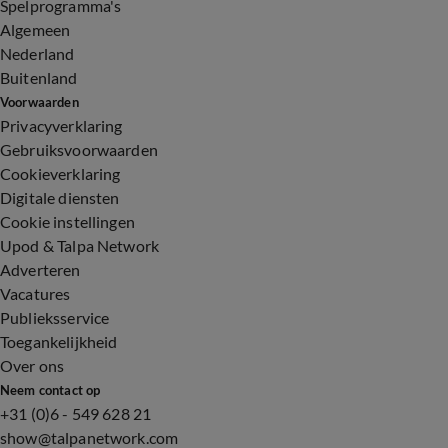
Spelprogramma's
Algemeen
Nederland
Buitenland
Voorwaarden
Privacyverklaring
Gebruiksvoorwaarden
Cookieverklaring
Digitale diensten
Cookie instellingen
Upod & Talpa Network
Adverteren
Vacatures
Publieksservice
Toegankelijkheid
Over ons
Neem contact op
+31 (0)6 - 549 628 21
show@talpanetwork.com