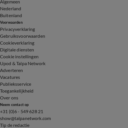
Algemeen
Nederland
Buitenland
Voorwaarden
Privacyverklaring
Gebruiksvoorwaarden
Cookieverklaring
Digitale diensten
Cookie instellingen
Upod & Talpa Network
Adverteren
Vacatures
Publieksservice
Toegankelijkheid
Over ons
Neem contact op
+31 (0)6 - 549 628 21
show@talpanetwork.com
Tip de redactie