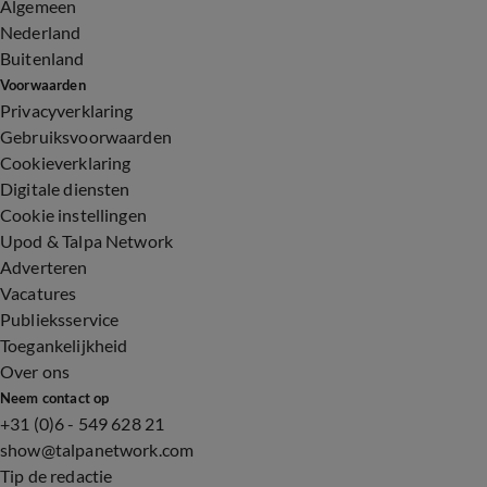
Algemeen
Nederland
Buitenland
Voorwaarden
Privacyverklaring
Gebruiksvoorwaarden
Cookieverklaring
Digitale diensten
Cookie instellingen
Upod & Talpa Network
Adverteren
Vacatures
Publieksservice
Toegankelijkheid
Over ons
Neem contact op
+31 (0)6 - 549 628 21
show@talpanetwork.com
Tip de redactie