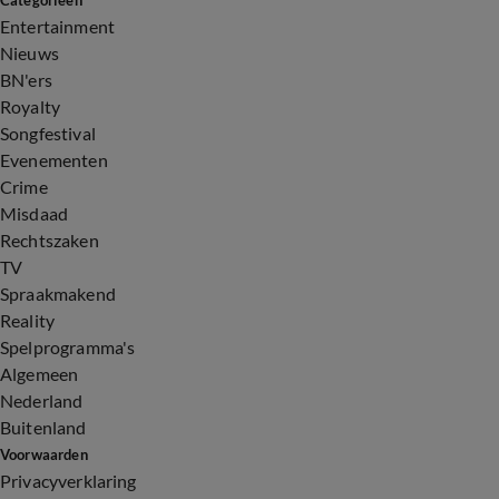
Categorieën
Entertainment
Nieuws
BN'ers
Royalty
Songfestival
Evenementen
Crime
Misdaad
Rechtszaken
TV
Spraakmakend
Reality
Spelprogramma's
Algemeen
Nederland
Buitenland
Voorwaarden
Privacyverklaring