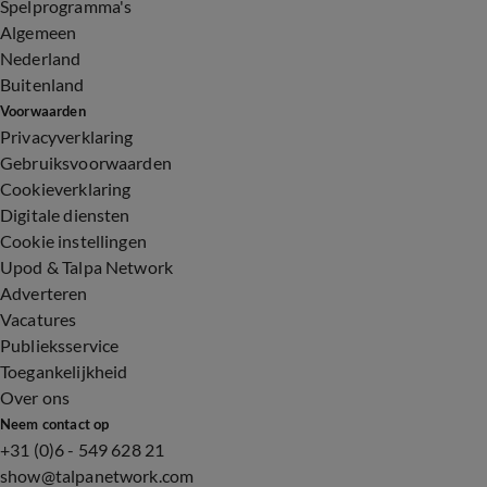
Spelprogramma's
Algemeen
Nederland
Buitenland
Voorwaarden
Privacyverklaring
Gebruiksvoorwaarden
Cookieverklaring
Digitale diensten
Cookie instellingen
Upod & Talpa Network
Adverteren
Vacatures
Publieksservice
Toegankelijkheid
Over ons
Neem contact op
+31 (0)6 - 549 628 21
show@talpanetwork.com