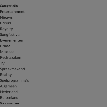
Categorieën
Entertainment
Nieuws
BN'ers
Royalty
Songfestival
Evenementen
Crime
Misdaad
Rechtszaken
TV
Spraakmakend
Reality
Spelprogramma's
Algemeen
Nederland
Buitenland
Voorwaarden