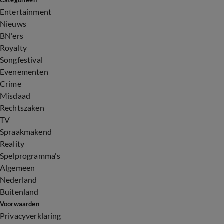
Categorieën
Entertainment
Nieuws
BN'ers
Royalty
Songfestival
Evenementen
Crime
Misdaad
Rechtszaken
TV
Spraakmakend
Reality
Spelprogramma's
Algemeen
Nederland
Buitenland
Voorwaarden
Privacyverklaring