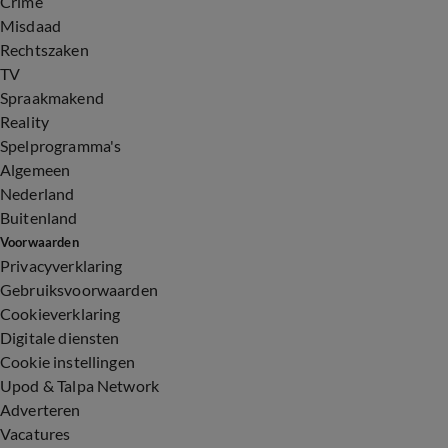
Crime
Misdaad
Rechtszaken
TV
Spraakmakend
Reality
Spelprogramma's
Algemeen
Nederland
Buitenland
Voorwaarden
Privacyverklaring
Gebruiksvoorwaarden
Cookieverklaring
Digitale diensten
Cookie instellingen
Upod & Talpa Network
Adverteren
Vacatures