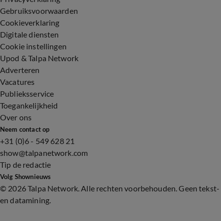
Gebruiksvoorwaarden
Cookieverklaring
Digitale diensten
Cookie instellingen
Upod & Talpa Network
Adverteren
Vacatures
Publieksservice
Toegankelijkheid
Over ons
Neem contact op
+31 (0)6 - 549 628 21
show@talpanetwork.com
Tip de redactie
Volg Shownieuws
©
2026 Talpa Network. Alle rechten voorbehouden. Geen tekst-
en datamining.