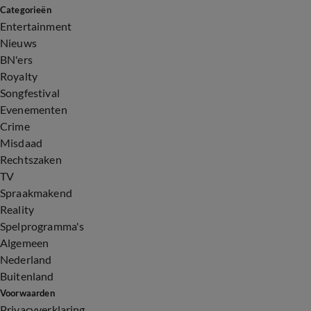
Categorieën
Entertainment
Nieuws
BN'ers
Royalty
Songfestival
Evenementen
Crime
Misdaad
Rechtszaken
TV
Spraakmakend
Reality
Spelprogramma's
Algemeen
Nederland
Buitenland
Voorwaarden
Privacyverklaring