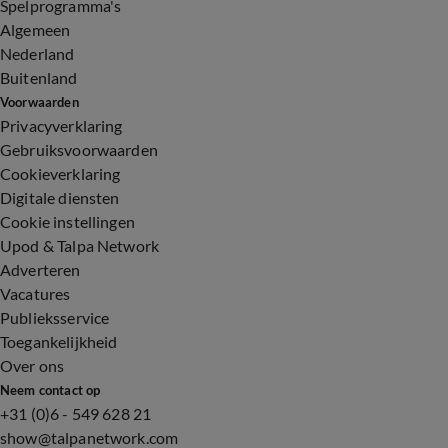
Spelprogramma's
Algemeen
Nederland
Buitenland
Voorwaarden
Privacyverklaring
Gebruiksvoorwaarden
Cookieverklaring
Digitale diensten
Cookie instellingen
Upod & Talpa Network
Adverteren
Vacatures
Publieksservice
Toegankelijkheid
Over ons
Neem contact op
+31 (0)6 - 549 628 21
show@talpanetwork.com