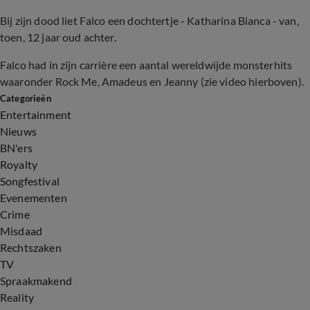
Bij zijn dood liet Falco een dochtertje - Katharina Bianca - van,
toen, 12 jaar oud achter.
Falco had in zijn carrière een aantal wereldwijde monsterhits
waaronder Rock Me, Amadeus en Jeanny (zie video hierboven).
Categorieën
Entertainment
Nieuws
BN'ers
Royalty
Songfestival
Evenementen
Crime
Misdaad
Rechtszaken
TV
Spraakmakend
Reality