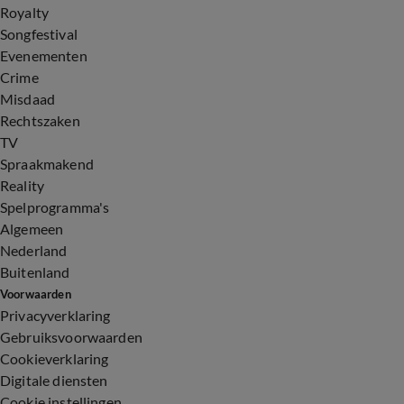
Royalty
Songfestival
Evenementen
Crime
Misdaad
Rechtszaken
TV
Spraakmakend
Reality
Spelprogramma's
Algemeen
Nederland
Buitenland
Voorwaarden
Privacyverklaring
Gebruiksvoorwaarden
Cookieverklaring
Digitale diensten
Cookie instellingen