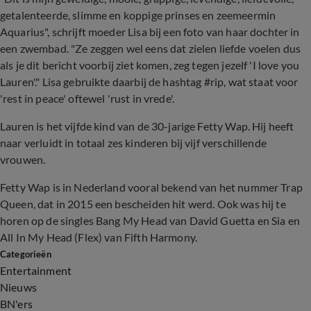
getalenteerde, slimme en koppige prinses en zeemeermin
Aquarius", schrijft moeder Lisa bij een foto van haar dochter in
een zwembad. "Ze zeggen wel eens dat zielen liefde voelen dus
als je dit bericht voorbij ziet komen, zeg tegen jezelf 'I love you
Lauren'." Lisa gebruikte daarbij de hashtag #rip, wat staat voor
'rest in peace' oftewel 'rust in vrede'.
Lauren is het vijfde kind van de 30-jarige Fetty Wap. Hij heeft
naar verluidt in totaal zes kinderen bij vijf verschillende
vrouwen.
Fetty Wap is in Nederland vooral bekend van het nummer Trap
Queen, dat in 2015 een bescheiden hit werd. Ook was hij te
horen op de singles Bang My Head van David Guetta en Sia en
All In My Head (Flex) van Fifth Harmony.
Categorieën
Entertainment
Nieuws
BN'ers