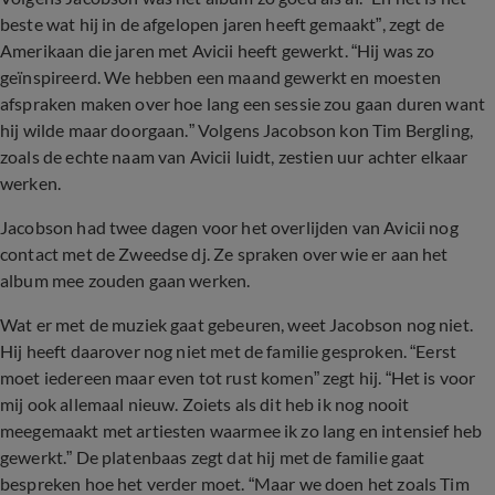
beste wat hij in de afgelopen jaren heeft gemaakt”, zegt de
Amerikaan die jaren met Avicii heeft gewerkt. “Hij was zo
geïnspireerd. We hebben een maand gewerkt en moesten
afspraken maken over hoe lang een sessie zou gaan duren want
hij wilde maar doorgaan.” Volgens Jacobson kon Tim Bergling,
zoals de echte naam van Avicii luidt, zestien uur achter elkaar
werken.
Jacobson had twee dagen voor het overlijden van Avicii nog
contact met de Zweedse dj. Ze spraken over wie er aan het
album mee zouden gaan werken.
Wat er met de muziek gaat gebeuren, weet Jacobson nog niet.
Hij heeft daarover nog niet met de familie gesproken. “Eerst
moet iedereen maar even tot rust komen” zegt hij. “Het is voor
mij ook allemaal nieuw. Zoiets als dit heb ik nog nooit
meegemaakt met artiesten waarmee ik zo lang en intensief heb
gewerkt.” De platenbaas zegt dat hij met de familie gaat
bespreken hoe het verder moet. “Maar we doen het zoals Tim