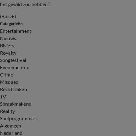
het gewild zou hebben.”
(BuzzE)
Categorieën
Entertainment
Nieuws
BN'ers
Royalty
Songfestival
Evenementen
Crime
Misdaad
Rechtszaken
TV
Spraakmakend
Reality
Spelprogramma's
Algemeen
Nederland