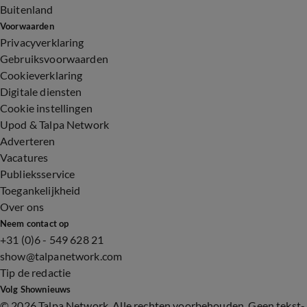
Buitenland
Voorwaarden
Privacyverklaring
Gebruiksvoorwaarden
Cookieverklaring
Digitale diensten
Cookie instellingen
Upod & Talpa Network
Adverteren
Vacatures
Publieksservice
Toegankelijkheid
Over ons
Neem contact op
+31 (0)6 - 549 628 21
show@talpanetwork.com
Tip de redactie
Volg Shownieuws
©
2026 Talpa Network. Alle rechten voorbehouden. Geen tekst-