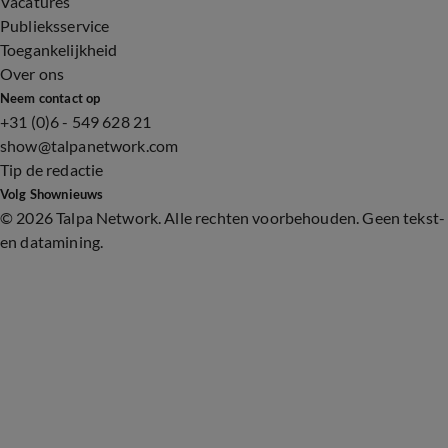
Vacatures
Publieksservice
Toegankelijkheid
Over ons
Neem contact op
+31 (0)6 - 549 628 21
show@talpanetwork.com
Tip de redactie
Volg Shownieuws
©
2026 Talpa Network. Alle rechten voorbehouden. Geen tekst-
en datamining.