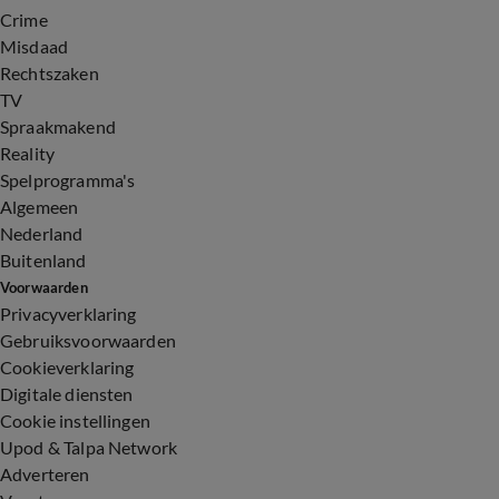
Crime
Misdaad
Rechtszaken
TV
Spraakmakend
Reality
Spelprogramma's
Algemeen
Nederland
Buitenland
Voorwaarden
Privacyverklaring
Gebruiksvoorwaarden
Cookieverklaring
Digitale diensten
Cookie instellingen
Upod & Talpa Network
Adverteren