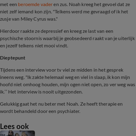
met een
beroemde vader
en zus. Noah kreeg het gevoel dat ze
niet zelf iemand kon zijn. "Telkens werd me gevraagd of ik het
zusje van Miley Cyrus was."
Hierdoor raakte ze depressief en kreeg ze last van een
psychische stoornis waarbij je geobsedeerd raakt van je uiterlijk
en jezelf telkens niet mooi vindt.
Dieptepunt
Tijdens een interview voor tv viel ze midden in het gesprek
ineens weg. "Ik zakte helemaal weg en viel in slaap, ik kon mijn
hoofd niet omhoog houden, mijn ogen niet open, zo ver weg was
ik.’’ Het interview is nooit uitgezonden.
Gelukkig gaat het nu beter met Noah. Ze heeft therapie en
wordt behandeld door een psychiater.
Lees ook