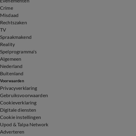
Evenementen
Crime
Misdaad
Rechtszaken
TV
Spraakmakend
Reality
Spelprogramma's
Algemeen
Nederland
Buitenland
Voorwaarden
Privacyverklaring
Gebruiksvoorwaarden
Cookieverklaring
Digitale diensten
Cookie instellingen
Upod & Talpa Network
Adverteren