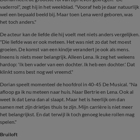
vaderrol", zegt hij in het weekblad. "Vooraf heb je daar natuurlijk
wel een bepaald beeld bij. Maar toen Lena werd geboren, was
het toch anders."
De acteur kan de liefde die hij voelt met niets anders vergelijken.
"Die liefde was er ook meteen. Het was niet zo dat het moest
groeien. De komst van een kindje verandert je ook als mens.
Ineens is niets meer belangrijk. Alleen Lena. Ik zeg het weleens
hardop: 'Ik ben vader van een dochter. Ik heb een dochter.' Dat
klinkt soms best nog wel vreemd."
Dorian speelt momenteel de hoofdrol in 40-45 De Musical. "Na
afloop ga ik nu meteen naar huis. Naar Bertrie en Lena. Ook al
weet ik dat Lena dan al slaapt. Maar het is heerlijk om dan
samen met zijn drietjes thuis te zijn. Mijn carrière is niet meer
het belangrijkst. En dat terwijl ik toch genoeg leuke rollen mag
spelen."
Bruiloft