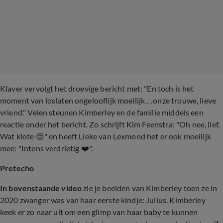
Klaver vervolgt het droevige bericht met: "En toch is het
moment van loslaten ongelooflijk moeilijk…onze trouwe, lieve
vriend." Velen steunen Kimberley en de familie middels een
reactie onder het bericht. Zo schrijft Kim Feenstra: "Oh nee, lief.
Wat klote 😢" en heeft Lieke van Lexmond het er ook moeilijk
mee: "Intens verdrietig ❤️".
Pretecho
In bovenstaande video
zie je beelden van Kimberley toen ze in
2020 zwanger was van haar eerste kindje: Julius. Kimberley
keek er zo naar uit om een glimp van haar baby te kunnen