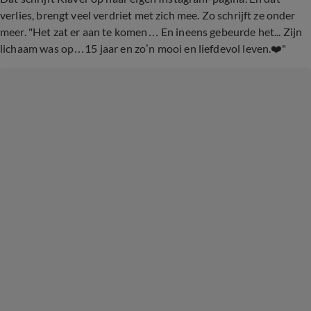
verlies, brengt veel verdriet met zich mee. Zo schrijft ze onder
meer. "Het zat er aan te komen… En ineens gebeurde het... Zijn
lichaam was op…15 jaar en zo’n mooi en liefdevol leven.❤️"