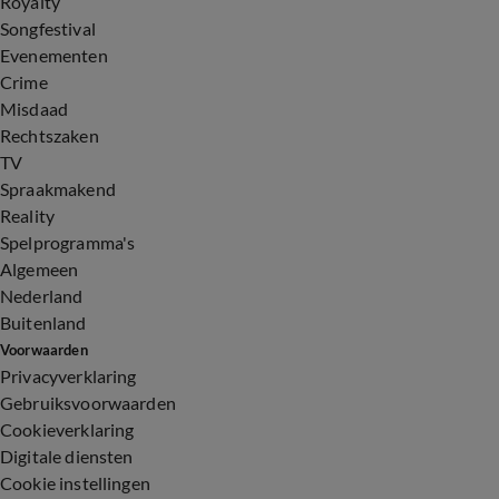
Royalty
Songfestival
Evenementen
Crime
Misdaad
Rechtszaken
TV
Spraakmakend
Reality
Spelprogramma's
Algemeen
Nederland
Buitenland
Voorwaarden
Privacyverklaring
Gebruiksvoorwaarden
Cookieverklaring
Digitale diensten
Cookie instellingen