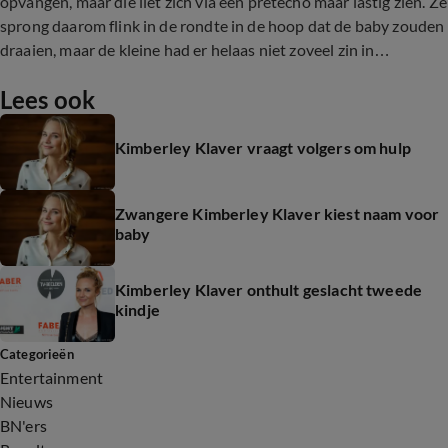
opvangen, maar die liet zich via een pretecho maar lastig zien. Ze
sprong daarom flink in de rondte in de hoop dat de baby zouden
draaien, maar de kleine had er helaas niet zoveel zin in…
Lees ook
Kimberley Klaver vraagt volgers om hulp
Zwangere Kimberley Klaver kiest naam voor
baby
Kimberley Klaver onthult geslacht tweede
kindje
Categorieën
Entertainment
Nieuws
BN'ers