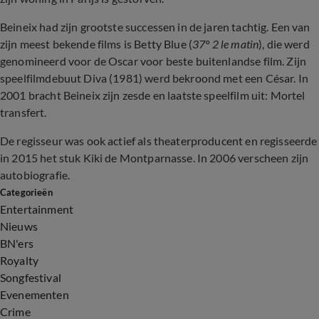
Beineix had zijn grootste successen in de jaren tachtig. Een van
zijn meest bekende films is Betty Blue (
37° 2 le matin
), die werd
genomineerd voor de Oscar voor beste buitenlandse film. Zijn
speelfilmdebuut Diva (1981) werd bekroond met een César. In
2001 bracht Beineix zijn zesde en laatste speelfilm uit: Mortel
transfert.
De regisseur was ook actief als theaterproducent en regisseerde
in 2015 het stuk Kiki de Montparnasse. In 2006 verscheen zijn
autobiografie.
Categorieën
Entertainment
Nieuws
BN'ers
Royalty
Songfestival
Evenementen
Crime