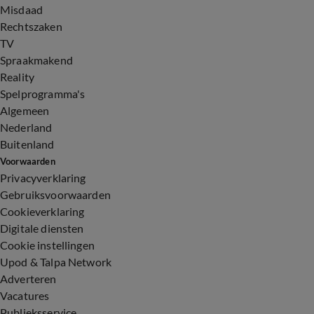
Misdaad
Rechtszaken
TV
Spraakmakend
Reality
Spelprogramma's
Algemeen
Nederland
Buitenland
Voorwaarden
Privacyverklaring
Gebruiksvoorwaarden
Cookieverklaring
Digitale diensten
Cookie instellingen
Upod & Talpa Network
Adverteren
Vacatures
Publieksservice