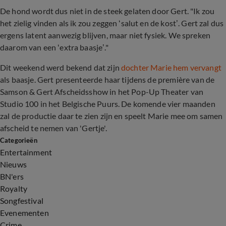
De hond wordt dus niet in de steek gelaten door Gert. "Ik zou
het zielig vinden als ik zou zeggen ‘salut en de kost’. Gert zal dus
ergens latent aanwezig blijven, maar niet fysiek. We spreken
daarom van een ‘extra baasje’."
Dit weekend werd bekend dat zijn
dochter Marie hem vervangt
als baasje. Gert presenteerde haar tijdens de première van de
Samson
&
Gert Afscheidsshow in het Pop-Up Theater van
Studio 100 in het Belgische Puurs. De komende vier maanden
zal de productie daar te zien zijn en speelt Marie mee om samen
afscheid te nemen van 'Gertje'.
Categorieën
Entertainment
Nieuws
BN'ers
Royalty
Songfestival
Evenementen
Crime