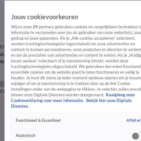
Jouw cookievoorkeuren
Wij en onze
29
partners gebruiken cookies en vergelijkbare technieken 
informatie te verzamelen over jou als gebruiker van onze website(s), jou
gedrag en jouw apparaten. Als je „Alle cookies accepteren” selecteert,
worden trackingtechnologieën ingeschakeld om onze advertenties en
Overzicht
Afleveringen
Tip
Entertainment
BN'ers
TV
Crime
Algemeen
content te kunnen personaliseren, onze producten en diensten te verbet
de redactie
Nieuwsbrief
en om de prestaties van advertenties en content te meten. Als je „Huidi
keuze opslaan” selecteert of je toestemming intrekt, worden deze
Volg Shownieuws
trackingtechnologieën uitgeschakeld. We gebruiken dan enkel functionel
essentiële cookies om de website goed te laten functioneren en veilig te
houden. Je kunt dit menu op ieder moment opnieuw openen om je keuzes
wijzigen of om je toestemming in te trekken door op de link Cookie-
Zoeken
instellingen onder aan de webpagina te klikken. Je selecties zullen overal
Overzicht
Entertainment
Spraakmakend
Reality
Crime
Video's
Afl
binnen onze Digitale Diensten worden doorgevoerd.
Raadpleeg onze
Cookieverklaring voor meer informatie.
Bekijk hier onze Digitale
Diensten.
Altijd ac
Functioneel & Essentieel
Analytisch