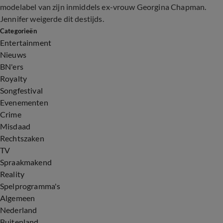
modelabel van zijn inmiddels ex-vrouw Georgina Chapman.
Jennifer weigerde dit destijds.
Categorieën
Entertainment
Nieuws
BN'ers
Royalty
Songfestival
Evenementen
Crime
Misdaad
Rechtszaken
TV
Spraakmakend
Reality
Spelprogramma's
Algemeen
Nederland
Buitenland