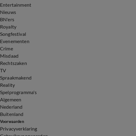
Entertainment
Nieuws
BN'ers
Royalty
Songfestival
Evenementen
Crime
Misdaad
Rechtszaken
TV
Spraakmakend
Reality
Spelprogramma's
Algemeen
Nederland
Buitenland
Voorwaarden
Privacyverklaring
Gebruiksvoorwaarden