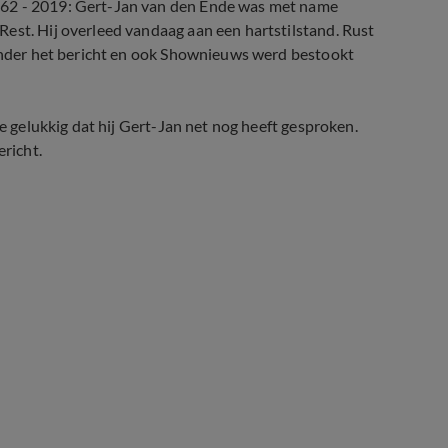
962 - 2019: Gert-Jan van den Ende was met name
est. Hij overleed vandaag aan een hartstilstand. Rust
 onder het bericht en ook Shownieuws werd bestookt
de gelukkig dat hij Gert-Jan net nog heeft gesproken.
ericht.