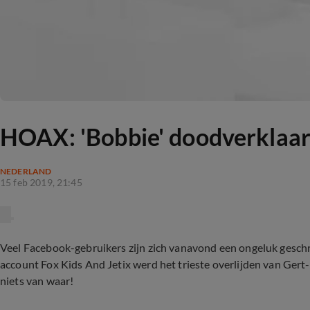
HOAX: 'Bobbie' doodverklaa
NEDERLAND
15 feb 2019, 21:45
Veel Facebook-gebruikers zijn zich vanavond een ongeluk gesc
account Fox Kids And Jetix werd het trieste overlijden van Gert-
niets van waar!