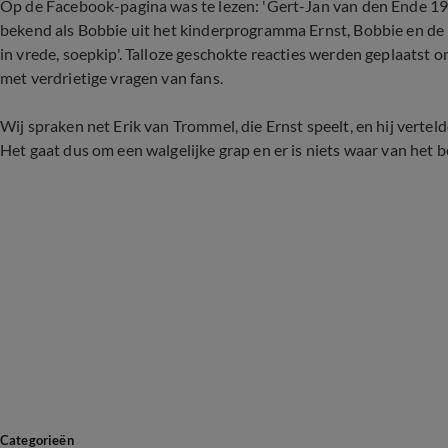
Op de Facebook-pagina was te lezen: 'Gert-Jan van den Ende 1
bekend als Bobbie uit het kinderprogramma Ernst, Bobbie en de R
in vrede, soepkip'. Talloze geschokte reacties werden geplaatst
met verdrietige vragen van fans.
Wij spraken net Erik van Trommel, die Ernst speelt, en hij vertel
Het gaat dus om een walgelijke grap en er is niets waar van het b
Categorieën