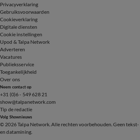
Privacyverklaring
Gebruiksvoorwaarden
Cookieverklaring
Digitale diensten
Cookie instellingen
Upod & Talpa Network
Adverteren
Vacatures
Publieksservice
Toegankelijkheid
Over ons
Neem contact op
+31 (0)6 - 549 628 21
show@talpanetwork.com
Tip de redactie
Volg Shownieuws
©
2026 Talpa Network. Alle rechten voorbehouden. Geen tekst-
en datamining.