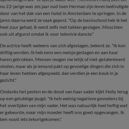
nu 22-jarige was zes jaar oud toen Herman zijn leven beëindigde
door van het dak van een hotel in Amsterdam te springen. In de
jaren daarna werd ze vaak gepest. "Op de basisschool heb ik het
heel zuur gehad, ik werd zelfs met takken geslagen. Misschien
ook uit afgunst omdat ik voor televisie danste."
De actrice heeft weleens van zich afgeslagen, bekent ze. "Ik kon
driftig worden. Ik heb eens een meisje geslagen en aan haar
haren getrokken. Mensen mogen me lelijk of niet-getalenteerd
vinden, maar als je iemand pakt op gevoelige dingen die zich in
haar leven hebben afgespeeld, dan verdien je een beuk in je
gezicht."
Ondanks het pesten en de dood van haar vader kijkt Holly terug
op een gelukkige jeugd. "Ik heb weinig negatieve gevoelens bij
het overlijden van mijn vader. Het was natuurlijk heel heftig wat
er gebeurde, maar mijn moeder heeft ons goed opgevangen. Ik
ben nooit iets tekortgekomen."