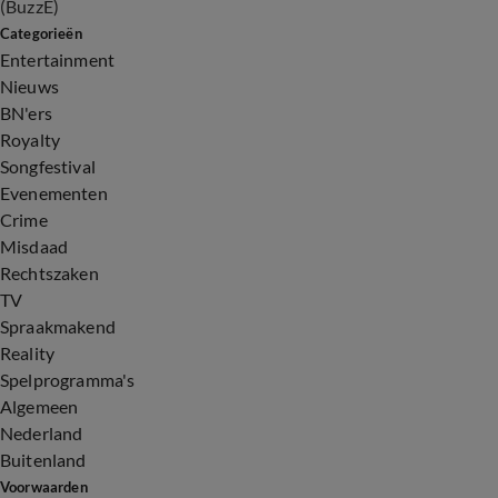
(BuzzE)
Categorieën
Entertainment
Nieuws
BN'ers
Royalty
Songfestival
Evenementen
Crime
Misdaad
Rechtszaken
TV
Spraakmakend
Reality
Spelprogramma's
Algemeen
Nederland
Buitenland
Voorwaarden