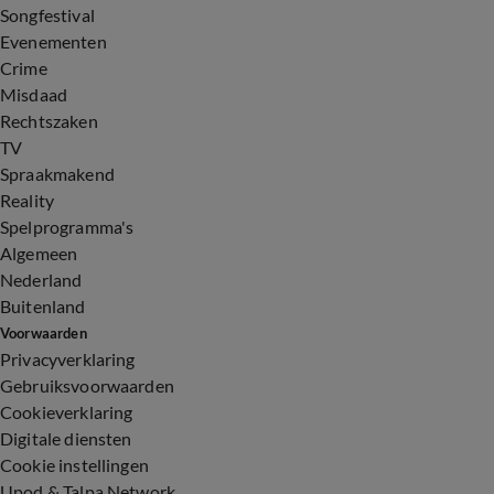
Songfestival
Evenementen
Crime
Misdaad
Rechtszaken
TV
Spraakmakend
Reality
Spelprogramma's
Algemeen
Nederland
Buitenland
Voorwaarden
Privacyverklaring
Gebruiksvoorwaarden
Cookieverklaring
Digitale diensten
Cookie instellingen
Upod & Talpa Network