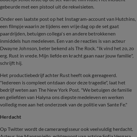
gebeurde met een pistool uit de rekwisieten.
Onder een laatste post op het Instagram-account van Hutchins,
een filmpje waarin ze tijdens een vrije dag op de set gaat
paardrijden, betuigen collega's en andere betrokkenen
inmiddels hun medeleven. Een van de reacties is van acteur
Dwayne Johnson, beter bekend als The Rock. "Ik vind het zo, zo
erg. Rust in vrede. Mijn liefde en kracht gaan naar jouw familie",
schrijft hij.
Het productiebedrijf achter Rust heeft ook gereageerd.
"Iedereen is compleet ontdaan door deze tragedie", laat het
bedrijf weten aan The New York Post. "We betuigen de familie
en geliefden van Halyna ons diepste medeleven en werken
volledig mee aan het onderzoek van de politie van Sante Fe."
Herdacht
Op Twitter wordt de cameraregisseur ook veelvuldig herdacht.
Acteur Joe Manganiello, echtgenoot van actrice Sofia Vergara,