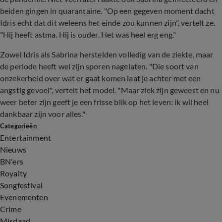
beiden gingen in quarantaine. "Op een gegeven moment dacht
Idris echt dat dit weleens het einde zou kunnen zijn", vertelt ze.
"Hij heeft astma. Hij is ouder. Het was heel erg eng."
Zowel Idris als Sabrina herstelden volledig van de ziekte, maar
de periode heeft wel zijn sporen nagelaten. "Die soort van
onzekerheid over wat er gaat komen laat je achter met een
angstig gevoel", vertelt het model. "Maar ziek zijn geweest en nu
weer beter zijn geeft je een frisse blik op het leven: ik wil heel
dankbaar zijn voor alles."
Categorieën
Entertainment
Nieuws
BN'ers
Royalty
Songfestival
Evenementen
Crime
Misdaad