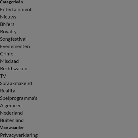
Categorieën
Entertainment
Nieuws
BN'ers
Royalty
Songfestival
Evenementen
Crime
Misdaad
Rechtszaken
TV
Spraakmakend
Reality
Spelprogramma's
Algemeen
Nederland
Buitenland
Voorwaarden
Privacyverklaring