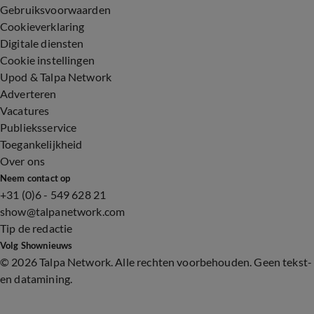
Gebruiksvoorwaarden
Cookieverklaring
Digitale diensten
Cookie instellingen
Upod & Talpa Network
Adverteren
Vacatures
Publieksservice
Toegankelijkheid
Over ons
Neem contact op
+31 (0)6 - 549 628 21
show@talpanetwork.com
Tip de redactie
Volg Shownieuws
©
2026 Talpa Network. Alle rechten voorbehouden. Geen tekst-
en datamining.