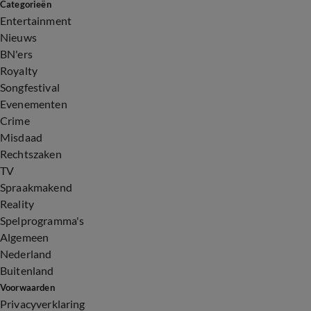
Categorieën
Entertainment
Nieuws
BN'ers
Royalty
Songfestival
Evenementen
Crime
Misdaad
Rechtszaken
TV
Spraakmakend
Reality
Spelprogramma's
Algemeen
Nederland
Buitenland
Voorwaarden
Privacyverklaring