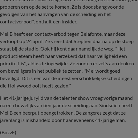
proberen om op de set te komen. Ze is doodsbang voor de
gevolgen van het aanvragen van de scheiding en het
contactverbod'', onthult een insider.
Mel B heeft een contactverbod tegen Belafonte, maar deze
verloopt op 24 april. Ze vreest dat Stephen daarna op de stoep
staat bij de studio. Ook hij kent daar namelijk de weg. ''Het
productieteam heeft haar verzekerd dat haar veiligheid een
prioriteit is'', aldus de ingewijde. Ze zouden er zelfs aan denken
om beveiligers in het publiek te zetten. ''Mel wordt goed
beveiligd. Dit is een van de meest verschrikkelijke scheidingen
die Hollywood ooit heeft gezien.''
Het 41-jarige jurylid van de talentenshow vroeg vorige maand
na een huwelijk van tien jaar de scheiding aan. Sindsdien heeft
Mel B een beerput opengetrokken. De zangeres zegt dat ze
jarenlang is mishandeld door haar eveneens 41-jarige man.
(BuzzE)