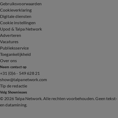
Gebruiksvoorwaarden
Cookieverklaring
Digitale diensten
Cookie instellingen
Upod & Talpa Network
Adverteren
Vacatures
Publieksservice
Toegankelijkheid
Over ons
Neem contact op
+31 (0)6 - 549 628 21
show@talpanetwork.com
Tip de redactie
Volg Shownieuws
©
2026 Talpa Network. Alle rechten voorbehouden. Geen tekst-
en datamining.