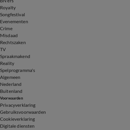
BN'ers
Royalty
Songfestival
Evenementen
Crime
Misdaad
Rechtszaken
TV
Spraakmakend
Reality
Spelprogramma's
Algemeen
Nederland
Buitenland
Voorwaarden
Privacyverklaring
Gebruiksvoorwaarden
Cookieverklaring
Digitale diensten