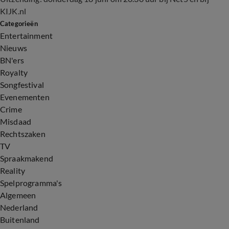
KIJK.nl
Categorieën
Entertainment
Nieuws
BN'ers
Royalty
Songfestival
Evenementen
Crime
Misdaad
Rechtszaken
TV
Spraakmakend
Reality
Spelprogramma's
Algemeen
Nederland
Buitenland