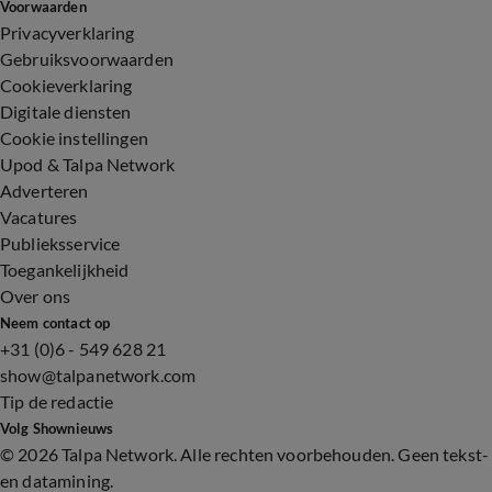
Voorwaarden
Privacyverklaring
Gebruiksvoorwaarden
Cookieverklaring
Digitale diensten
Cookie instellingen
Upod & Talpa Network
Adverteren
Vacatures
Publieksservice
Toegankelijkheid
Over ons
Neem contact op
+31 (0)6 - 549 628 21
show@talpanetwork.com
Tip de redactie
Volg Shownieuws
©
2026 Talpa Network. Alle rechten voorbehouden. Geen tekst-
en datamining.