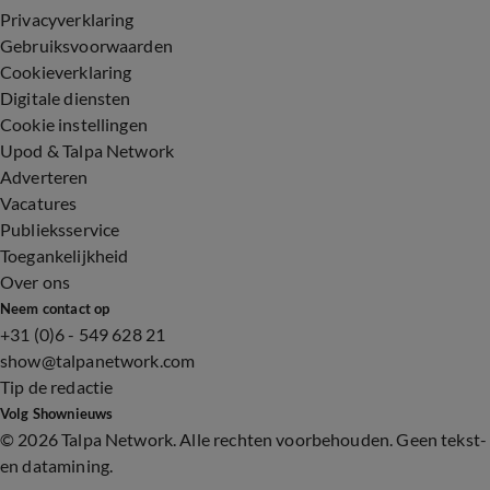
Privacyverklaring
Gebruiksvoorwaarden
Cookieverklaring
Digitale diensten
Cookie instellingen
Upod & Talpa Network
Adverteren
Vacatures
Publieksservice
Toegankelijkheid
Over ons
Neem contact op
+31 (0)6 - 549 628 21
show@talpanetwork.com
Tip de redactie
Volg Shownieuws
©
2026 Talpa Network. Alle rechten voorbehouden. Geen tekst-
en datamining.