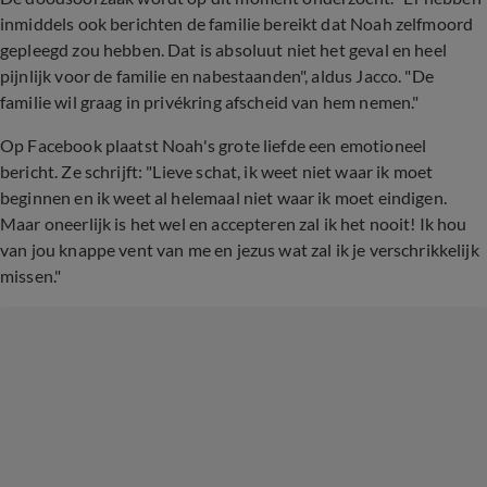
inmiddels ook berichten de familie bereikt dat Noah zelfmoord
gepleegd zou hebben. Dat is absoluut niet het geval en heel
pijnlijk voor de familie en nabestaanden", aldus Jacco. "De
familie wil graag in privékring afscheid van hem nemen."
Op Facebook plaatst Noah's grote liefde een emotioneel
bericht. Ze schrijft: "Lieve schat, ik weet niet waar ik moet
beginnen en ik weet al helemaal niet waar ik moet eindigen.
Maar oneerlijk is het wel en accepteren zal ik het nooit! Ik hou
van jou knappe vent van me en jezus wat zal ik je verschrikkelijk
missen."