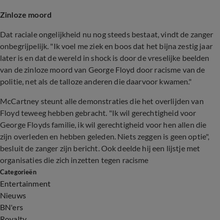
Zinloze moord
Dat raciale ongelijkheid nu nog steeds bestaat, vindt de zanger
onbegrijpelijk. "Ik voel me ziek en boos dat het bijna zestig jaar
later is en dat de wereld in shock is door de vreselijke beelden
van de zinloze moord van George Floyd door racisme van de
politie, net als de talloze anderen die daarvoor kwamen."
McCartney steunt alle demonstraties die het overlijden van
Floyd teweeg hebben gebracht. "Ik wil gerechtigheid voor
George Floyds familie, ik wil gerechtigheid voor hen allen die
zijn overleden en hebben geleden. Niets zeggen is geen optie",
besluit de zanger zijn bericht. Ook deelde hij een lijstje met
organisaties die zich inzetten tegen racisme
Categorieën
Entertainment
Nieuws
BN'ers
Royalty