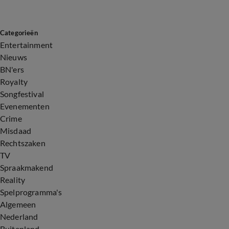
Categorieën
Entertainment
Nieuws
BN'ers
Royalty
Songfestival
Evenementen
Crime
Misdaad
Rechtszaken
TV
Spraakmakend
Reality
Spelprogramma's
Algemeen
Nederland
Buitenland