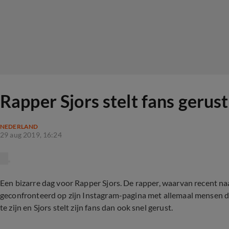
Rapper Sjors stelt fans gerust:
NEDERLAND
29 aug 2019, 16:24
Een bizarre dag voor Rapper Sjors. De rapper, waarvan recent naa
geconfronteerd op zijn Instagram-pagina met allemaal mensen die 
te zijn en Sjors stelt zijn fans dan ook snel gerust.