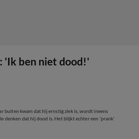
 'Ik ben niet dood!'
r buiten kwam dat hij ernstig ziek is, wordt ineens
denken dat hij dood is. Het blijkt echter een 'prank'