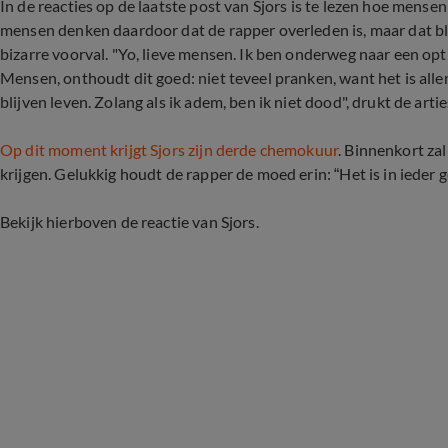
In de reacties op de laatste post van Sjors is te lezen hoe mensen r
mensen denken daardoor dat de rapper overleden is, maar dat bli
bizarre voorval. "Yo, lieve mensen. Ik ben onderweg naar een optr
Mensen, onthoudt dit goed: niet teveel pranken, want het is allemaa
blijven leven. Zolang als ik adem, ben ik niet dood", drukt de artie
Op dit moment krijgt Sjors zijn derde chemokuur
. Binnenkort zal
krijgen. Gelukkig houdt de rapper de moed erin: “Het is in ieder 
Bekijk hierboven de reactie van Sjors.