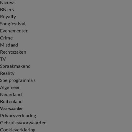
Nieuws
BN'ers
Royalty
Songfestival
Evenementen
Crime
Misdaad
Rechtszaken
TV
Spraakmakend
Reality
Spelprogramma's
Algemeen
Nederland
Buitenland
Voorwaarden
Privacyverklaring
Gebruiksvoorwaarden
Cookieverklaring