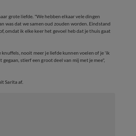
haar grote liefde. "We hebben elkaar vele dingen
aarvan was dat we samen oud zouden worden. Eindstand
f, omdat ik elke keer het gevoel heb dat je thuis gaat
uffels, nooit meer je liefde kunnen voelen of je 'ik
nt gegaan, stierf een groot deel van mij met je mee",
t Sarita af.