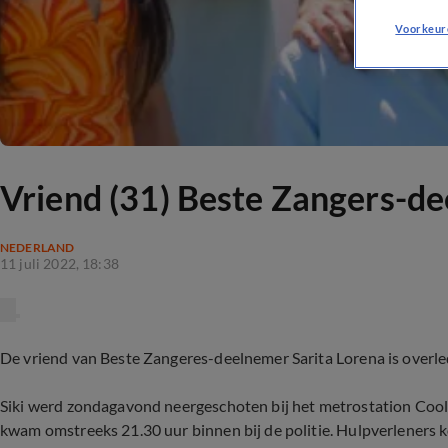
Voorkeur
Vriend (31) Beste Zangers-d
NEDERLAND
11 juli 2022, 18:38
De vriend van Beste Zangeres-deelnemer Sarita Lorena is overled
Siki werd zondagavond neergeschoten bij het metrostation Cool
kwam omstreeks 21.30 uur binnen bij de politie. Hulpverleners k