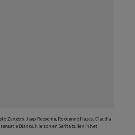
 Beste Zangers. Jaap Reesema, Roxeanne Hazes, Claudia
ensatie Blanks, Nielson en Sarita zullen in het