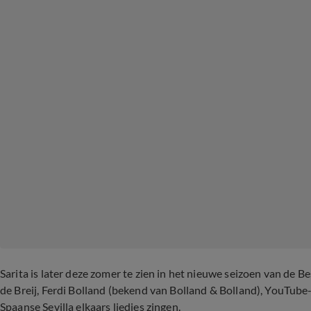
Sarita is later deze zomer te zien in het nieuwe seizoen van de
de Breij, Ferdi Bolland (bekend van Bolland & Bolland), YouTube-s
Spaanse Sevilla elkaars liedjes zingen.