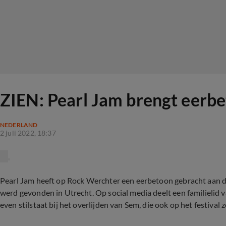
ZIEN: Pearl Jam brengt eerbe
NEDERLAND
2 juli 2022, 18:37
Pearl Jam heeft op Rock Werchter een eerbetoon gebracht aan d
werd gevonden in Utrecht. Op social media deelt een familielid
even stilstaat bij het overlijden van Sem, die ook op het festival z