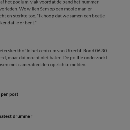
anaf het podium, vlak voordat de band het nummer
overleden. We willen Sem op een mooie manier
cht en sterkte toe. "Ik hoop dat we samen een beetje
er dat je er bent."
eterskerkhof in het centrum van Utrecht. Rond 06.30
rd, maar dat mocht niet baten. De politie onderzoekt
nsen met camerabeelden op zich te melden.
 per post
onatest drummer