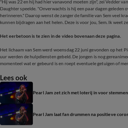
"Hij was 22 en hij had hier vanavond moeten zijn", zei Vedder v
Daughter speelde. "Onverwachts is hij een paar dagen geleden 
herinneren." Daarop wenst de zanger de familie van Sem veel kra
kunnen bijdragen aan het helen. Deze is voor jou, Sem. Ik weet zek
Het eerbetoon is te zien in de video bovenaan deze pagina.
Het lichaam van Sem werd woensdag 22 juni gevonden op het Pi
uur werden de hulpdiensten gebeld. De jongen is nog gereanimee
momenteel wat er gebeurd is en roept eventuele getuigen of me
Lees ook
Pearl Jam zet zich met loterij in voor stemmen
Pearl Jam laat fan drummen na positieve cor