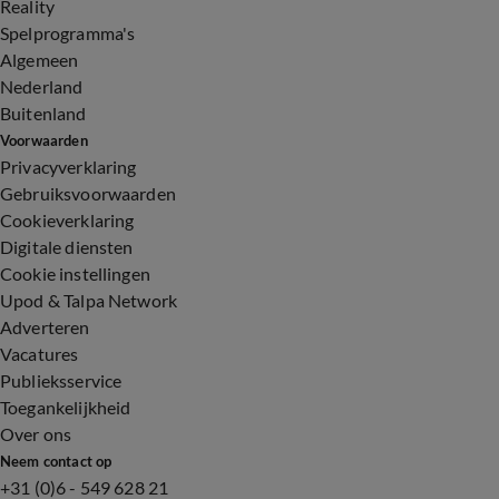
Reality
Spelprogramma's
Algemeen
Nederland
Buitenland
Voorwaarden
Privacyverklaring
Gebruiksvoorwaarden
Cookieverklaring
Digitale diensten
Cookie instellingen
Upod & Talpa Network
Adverteren
Vacatures
Publieksservice
Toegankelijkheid
Over ons
Neem contact op
+31 (0)6 - 549 628 21