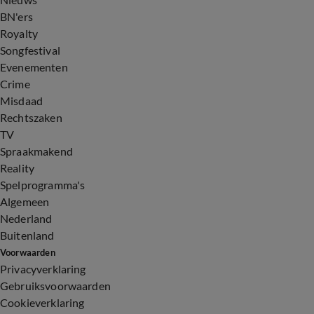
BN'ers
Royalty
Songfestival
Evenementen
Crime
Misdaad
Rechtszaken
TV
Spraakmakend
Reality
Spelprogramma's
Algemeen
Nederland
Buitenland
Voorwaarden
Privacyverklaring
Gebruiksvoorwaarden
Cookieverklaring