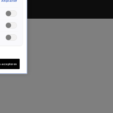
Altijd actief
s accepteren