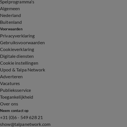
Spelprogramma's
Algemeen
Nederland
Buitenland
Voorwaarden
Privacyverklaring
Gebruiksvoorwaarden
Cookieverklaring
Digitale diensten
Cookie instellingen
Upod & Talpa Network
Adverteren
Vacatures
Publieksservice
Toegankelijkheid
Over ons
Neem contact op
+31 (0)6 - 549 628 21
show@talpanetwork.com