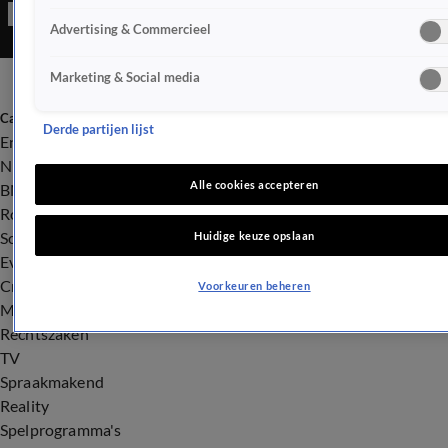
voor de nederlaag tegen Real Madrid in de finale van de
Advertising & Commercieel
Champions League (3-1).
Marketing & Social media
Categorieën
Derde partijen lijst
Entertainment
Nieuws
Alle cookies accepteren
BN'ers
Royalty
Songfestival
Huidige keuze opslaan
Evenementen
Crime
Voorkeuren beheren
Misdaad
Rechtszaken
TV
Spraakmakend
Reality
Spelprogramma's