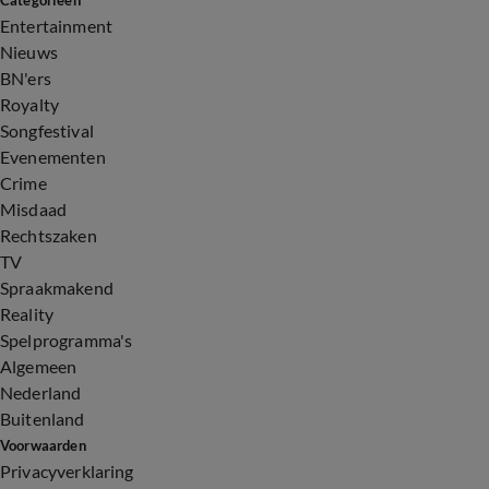
Categorieën
Entertainment
Nieuws
BN'ers
Royalty
Songfestival
Evenementen
Crime
Misdaad
Rechtszaken
TV
Spraakmakend
Reality
Spelprogramma's
Algemeen
Nederland
Buitenland
Voorwaarden
Privacyverklaring