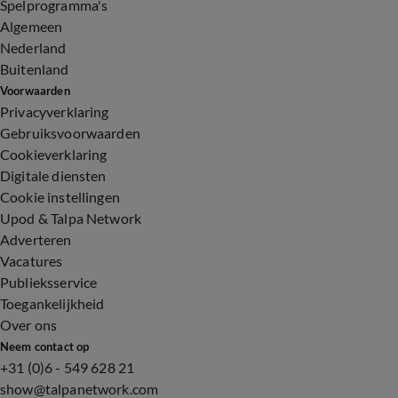
Spelprogramma's
Algemeen
Nederland
Buitenland
Voorwaarden
Privacyverklaring
Gebruiksvoorwaarden
Cookieverklaring
Digitale diensten
Cookie instellingen
Upod & Talpa Network
Adverteren
Vacatures
Publieksservice
Toegankelijkheid
Over ons
Neem contact op
+31 (0)6 - 549 628 21
show@talpanetwork.com