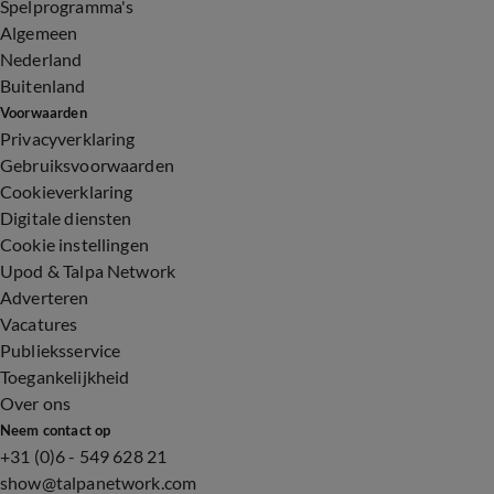
Spelprogramma's
Algemeen
Nederland
Buitenland
Voorwaarden
Privacyverklaring
Gebruiksvoorwaarden
Cookieverklaring
Digitale diensten
Cookie instellingen
Upod & Talpa Network
Adverteren
Vacatures
Publieksservice
Toegankelijkheid
Over ons
Neem contact op
+31 (0)6 - 549 628 21
show@talpanetwork.com