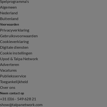
Spelprogramma's
Algemeen
Nederland
Buitenland
Voorwaarden
Privacyverklaring
Gebruiksvoorwaarden
Cookieverklaring
Digitale diensten
Cookie instellingen
Upod & Talpa Network
Adverteren
Vacatures
Publieksservice
Toegankelijkheid
Over ons
Neem contact op
+31 (0)6 - 549 628 21
show@talpanetwork.com