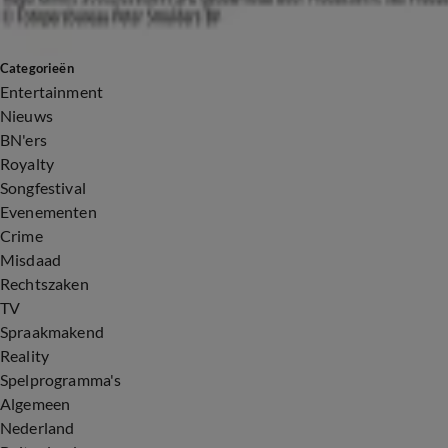
Categorieën
Entertainment
Nieuws
BN'ers
Royalty
Songfestival
Evenementen
Crime
Misdaad
Rechtszaken
TV
Spraakmakend
Reality
Spelprogramma's
Algemeen
Nederland