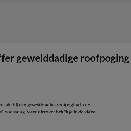
offer gewelddadige roofpoging
eraakt bij een gewelddadige roofpoging in de
aaf woensdag.
Meer hierover bekijk je in de video