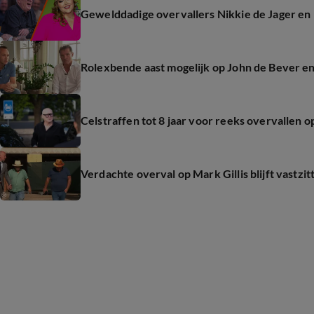
Gewelddadige overvallers Nikkie de Jager en 
Rolexbende aast mogelijk op John de Bever e
Celstraffen tot 8 jaar voor reeks overvallen o
Verdachte overval op Mark Gillis blijft vastzit