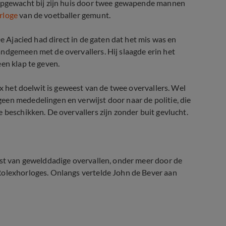
 opgewacht bij zijn huis door twee gewapende mannen
rloge
van de voetballer gemunt.
De Ajacied had direct in de gaten dat het mis was en
ndgemeen met de overvallers. Hij slaagde erin het
en klap te geven.
ax het doelwit is geweest van de twee overvallers. Wel
een mededelingen en verwijst door naar de politie, die
 beschikken. De overvallers zijn zonder buit gevlucht.
est van gewelddadige overvallen, onder meer door de
Rolexhorloges. Onlangs vertelde John de Bever aan