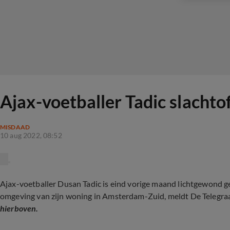
Ajax-voetballer Tadic slacht
MISDAAD
10 aug 2022, 08:52
Ajax-voetballer Dusan Tadic is eind vorige maand lichtgewond g
omgeving van zijn woning in Amsterdam-Zuid, meldt De Telegr
hierboven.