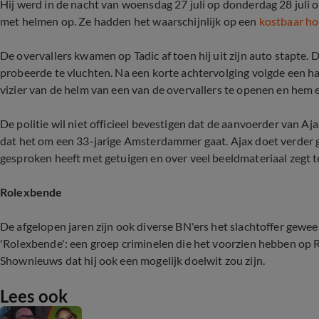
Hij werd in de nacht van woensdag 27 juli op donderdag 28 juli
met helmen op. Ze hadden het waarschijnlijk op een
kostbaar ho
De overvallers kwamen op Tadic af toen hij uit zijn auto stapte. 
probeerde te vluchten. Na een korte achtervolging volgde een ha
vizier van de helm van een van de overvallers te openen en hem e
De politie wil niet officieel bevestigen dat de aanvoerder van Aj
dat het om een 33-jarige Amsterdammer gaat. Ajax doet verder g
gesproken heeft met getuigen en over veel beeldmateriaal zegt te
Rolexbende
De afgelopen jaren zijn ook diverse BN'ers het slachtoffer gewe
'Rolexbende': een groep criminelen die het voorzien hebben op 
Shownieuws dat hij ook een mogelijk doelwit zou zijn.
Lees ook