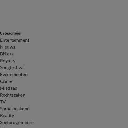
Categorieën
Entertainment
Nieuws
BN'ers
Royalty
Songfestival
Evenementen
Crime
Misdaad
Rechtszaken
TV
Spraakmakend
Reality
Spelprogramma's