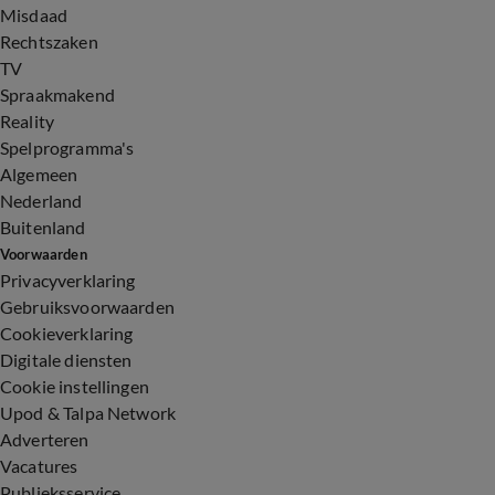
Misdaad
Rechtszaken
TV
Spraakmakend
Reality
Spelprogramma's
Algemeen
Nederland
Buitenland
Voorwaarden
Privacyverklaring
Gebruiksvoorwaarden
Cookieverklaring
Digitale diensten
Cookie instellingen
Upod & Talpa Network
Adverteren
Vacatures
Publieksservice