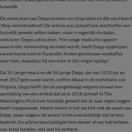
huwelijk.
De advocaten van Depp noemen de uitspraken en die van Heard
"diep verontrustend". De actrice zou zichzelf een slachtoffer van
huiselijk geweld willen maken, maar is eigenlijk de dader,
verklaren Depps advocaten. "Het enige medische rapport
waarin een verwonding vermeld wordt, heeft Depp opgelopen
na een korte ruzie in Australië. Amber gooide een wodkafles
naar hem, waardoor hij een snee in zijn vinger opliep."
De 35-jarige Heard en de 58-jarige Depp, die van 2015 tot en
met 2017 getrouwd waren, treffen elkaar in de rechtbank van
Virginia. Depp heeft zijn ex aangeklaagd wegens smaad naar
aanleiding van een artikel dat ze in 2018 schreef in The
Washington Post over huiselijk geweld dat ze naar eigen zeggen
heeft meegemaakt. Heard noemt in het bericht niet de naam van
Depp, maar volgens de acteur is het overduidelijk dat ze hem
bedoelt. De actrice beschuldigde hem eerder al van het hebben
van losse handjes, iets wat hij ontkent.