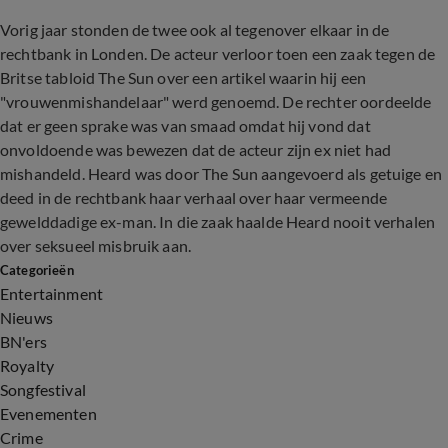
Vorig jaar stonden de twee ook al tegenover elkaar in de
rechtbank in Londen. De acteur verloor toen een zaak tegen de
Britse tabloid The Sun over een artikel waarin hij een
"vrouwenmishandelaar" werd genoemd. De rechter oordeelde
dat er geen sprake was van smaad omdat hij vond dat
onvoldoende was bewezen dat de acteur zijn ex niet had
mishandeld. Heard was door The Sun aangevoerd als getuige en
deed in de rechtbank haar verhaal over haar vermeende
gewelddadige ex-man. In die zaak haalde Heard nooit verhalen
over seksueel misbruik aan.
Categorieën
Entertainment
Nieuws
BN'ers
Royalty
Songfestival
Evenementen
Crime