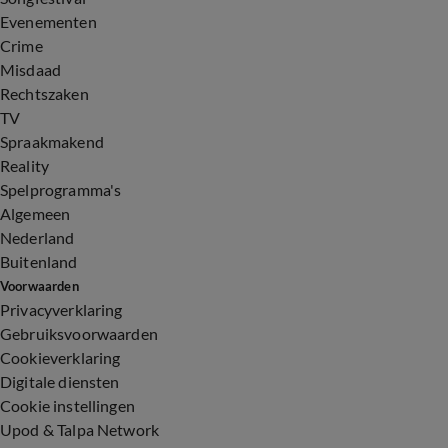
Evenementen
Crime
Misdaad
Rechtszaken
TV
Spraakmakend
Reality
Spelprogramma's
Algemeen
Nederland
Buitenland
Voorwaarden
Privacyverklaring
Gebruiksvoorwaarden
Cookieverklaring
Digitale diensten
Cookie instellingen
Upod & Talpa Network