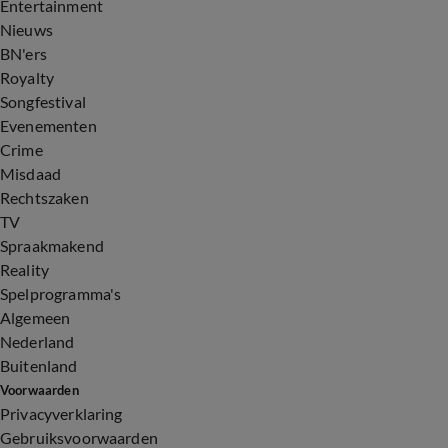
Entertainment
Nieuws
BN'ers
Royalty
Songfestival
Evenementen
Crime
Misdaad
Rechtszaken
TV
Spraakmakend
Reality
Spelprogramma's
Algemeen
Nederland
Buitenland
Voorwaarden
Privacyverklaring
Gebruiksvoorwaarden