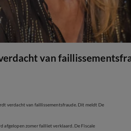
erdacht van faillissementsfr
dt verdacht van faillissementsfraude. Dit meldt De
afgelopen zomer failliet verklaard. De Fiscale