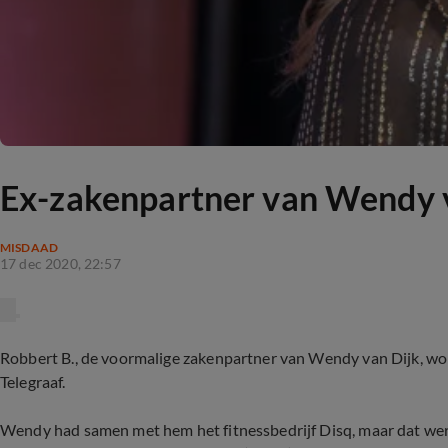
Ex-zakenpartner van Wendy v
MISDAAD
17 dec 2020, 22:57
Robbert B., de voormalige zakenpartner van Wendy van Dijk, wor
Telegraaf.
Wendy had samen met hem het fitnessbedrijf Disq, maar dat werd 