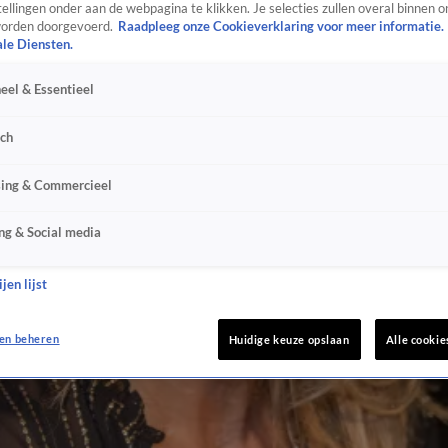
ellingen onder aan de webpagina te klikken. Je selecties zullen overal binnen o
orden doorgevoerd.
Raadpleeg onze Cookieverklaring voor meer informatie.
ale Diensten.
eel & Essentieel
sch
sing & Commercieel
ng & Social media
jen lijst
en beheren
Huidige keuze opslaan
Alle cookie