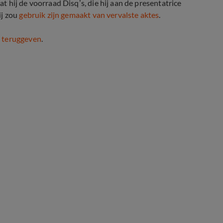
 hij de voorraad Disq’s, die hij aan de presentatrice
ij zou
gebruik zijn gemaakt van vervalste aktes
.
 teruggeven
.