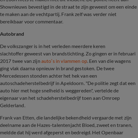
Shownieuws bevestigd in de straat te zijn geweest om een einde
te maken aan de vechtpartij. Frank zelf was verder niet
bereikbaar voor commentaar.
Autobrand
De volkszanger is in het verleden meerdere keren
slachtoffer geweest van brandstichting. Zo gingen er in februari
2017 twee van zijn
auto’s in vlammen op
. Een van die wagens
ging vlak daarna opnieuw in brand gestoken. De twee
Mercedessen stonden achter het hek van een
autoschadeherstelbedrijf in Apeldoorn. "De politie zegt dat een
auto hier met hoge snelheid is weggereden", vertelde de
eigenaar van het schadeherstelbedrijf toen aan Omroep
Gelderland.
Frank van Etten, die landelijke bekendheid vergaarde met zijn
deelname aan de Hazes-talentenjacht Bloed, zweet en tranen,
meldde dat hij werd afgeperst en bedreigd. Het Openbaar