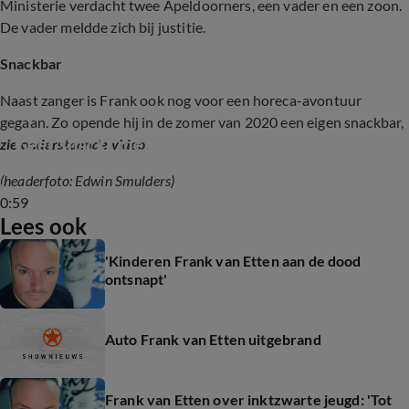
Ministerie verdacht twee Apeldoorners, een vader en een zoon.
De vader meldde zich bij justitie.
Snackbar
Naast zanger is Frank ook nog voor een horeca-avontuur
gegaan. Zo opende hij in de zomer van 2020 een eigen snackbar,
Geer snackt met Frank van Etten
zie onderstaande video.
(headerfoto: Edwin Smulders)
0:59
Lees ook
'Kinderen Frank van Etten aan de dood
ontsnapt'
Auto Frank van Etten uitgebrand
Frank van Etten over inktzwarte jeugd: 'Tot