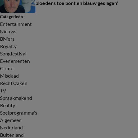
bloedens toe bont en blauw geslagen'
Categorieën
Entertainment
Nieuws
BN'ers
Royalty
Songfestival
Evenementen
Crime
Misdaad
Rechtszaken
TV
Spraakmakend
Reality
Spelprogramma's
Algemeen
Nederland
Buitenland