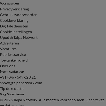
Voorwaarden
Privacyverklaring
Gebruiksvoorwaarden
Cookieverklaring
Digitale diensten
Cookie instellingen
Upod & Talpa Network
Adverteren
Vacatures
Publieksservice
Toegankelijkheid
Over ons
Neem contact op
+31 (0)6 - 549 628 21
show@talpanetwork.com
Tip de redactie
Volg Shownieuws
©
2026 Talpa Network. Alle rechten voorbehouden. Geen tekst-
en datamining.