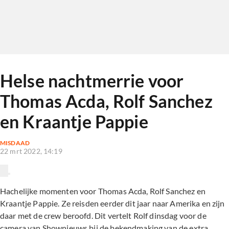
Helse nachtmerrie voor
Thomas Acda, Rolf Sanchez
en Kraantje Pappie
MISDAAD
22 mrt 2022, 14:19
Hachelijke momenten voor Thomas Acda, Rolf Sanchez en
Kraantje Pappie. Ze reisden eerder dit jaar naar Amerika en zijn
daar met de crew beroofd. Dit vertelt Rolf dinsdag voor de
camera van Shownieuws bij de bekendmaking van de extra