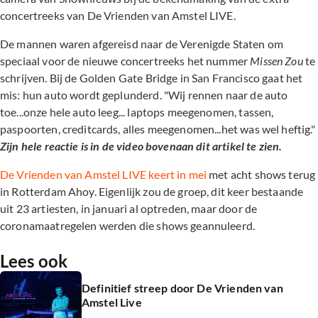
concertreeks van De Vrienden van Amstel LIVE.
De mannen waren afgereisd naar de Verenigde Staten om
speciaal voor de nieuwe concertreeks het nummer
Missen Zou
te
schrijven. Bij de Golden Gate Bridge in San Francisco gaat het
mis: hun auto wordt geplunderd. "Wij rennen naar de auto
toe...onze hele auto leeg... laptops meegenomen, tassen,
paspoorten, creditcards, alles meegenomen...het was wel heftig."
Zijn hele reactie is in de video bovenaan dit artikel te zien.
De Vrienden van Amstel LIVE keert in mei
met acht shows terug
in Rotterdam Ahoy. Eigenlijk zou de groep, dit keer bestaande
uit 23 artiesten, in januari al optreden, maar door de
coronamaatregelen werden die shows geannuleerd.
Lees ook
Definitief streep door De Vrienden van
Amstel Live