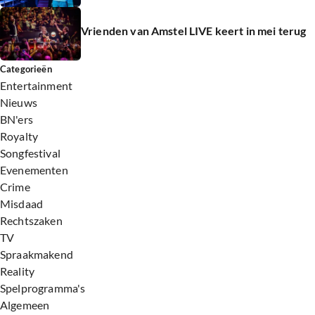
Vrienden van Amstel LIVE keert in mei terug
Categorieën
Entertainment
Nieuws
BN'ers
Royalty
Songfestival
Evenementen
Crime
Misdaad
Rechtszaken
TV
Spraakmakend
Reality
Spelprogramma's
Algemeen