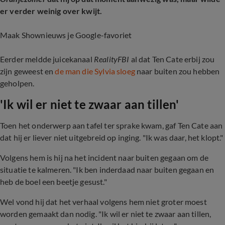
er verder weinig over kwijt.
Maak Shownieuws je Google-favoriet
Eerder meldde juicekanaal
RealityFBI
al dat Ten Cate erbij zou
zijn geweest en
de man die Sylvia sloeg
naar buiten zou hebben
geholpen.
'Ik wil er niet te zwaar aan tillen'
Toen het onderwerp aan tafel ter sprake kwam, gaf Ten Cate aan
dat hij er liever niet uitgebreid op inging. "Ik was daar, het klopt."
Volgens hem is hij na het incident naar buiten gegaan om de
situatie te kalmeren. "Ik ben inderdaad naar buiten gegaan en
heb de boel een beetje gesust."
Wel vond hij dat het verhaal volgens hem niet groter moest
worden gemaakt dan nodig. "Ik wil er niet te zwaar aan tillen,