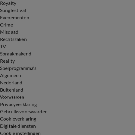
Royalty
Songfestival
Evenementen
Crime
Misdaad
Rechtszaken
TV
Spraakmakend
Reality
Spelprogramma's
Algemeen
Nederland
Buitenland
Voorwaarden
Privacyverklaring
Gebruiksvoorwaarden
Cookieverklaring
Digitale diensten
Cookie instellingen