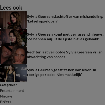
Lees ook
Sylvia Geersen slachtoffer van mishandeling:
'Letsel opgelopen'
Sylvia Geersen komt met verrassend nieuws:
'Ze hebben mij uit de Epstein-files gehaald'
Rechter laat verloofde Sylvia Geersen vrij in
afwachting van proces
Sylvia Geersen geeft 'teken van leven' in
roerige periode: 'Niet makkelijk'
Categorieën
Entertainment
Nieuws
BN'ers