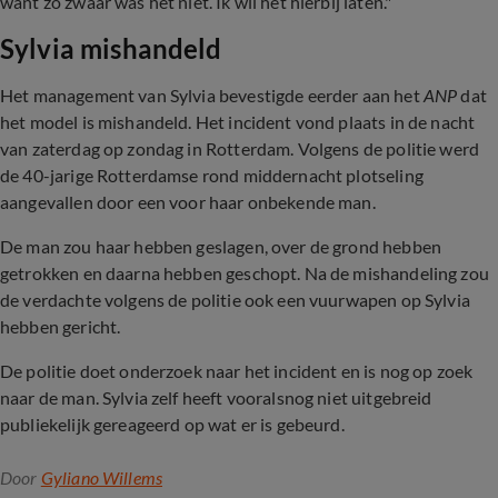
want zo zwaar was het niet. Ik wil het hierbij laten."
Sylvia mishandeld
Het management van Sylvia bevestigde eerder aan het
ANP
dat
het model is mishandeld. Het incident vond plaats in de nacht
van zaterdag op zondag in Rotterdam. Volgens de politie werd
de 40-jarige Rotterdamse rond middernacht plotseling
aangevallen door een voor haar onbekende man.
De man zou haar hebben geslagen, over de grond hebben
getrokken en daarna hebben geschopt. Na de mishandeling zou
de verdachte volgens de politie ook een vuurwapen op Sylvia
hebben gericht.
De politie doet onderzoek naar het incident en is nog op zoek
naar de man. Sylvia zelf heeft vooralsnog niet uitgebreid
publiekelijk gereageerd op wat er is gebeurd.
Door
Gyliano Willems